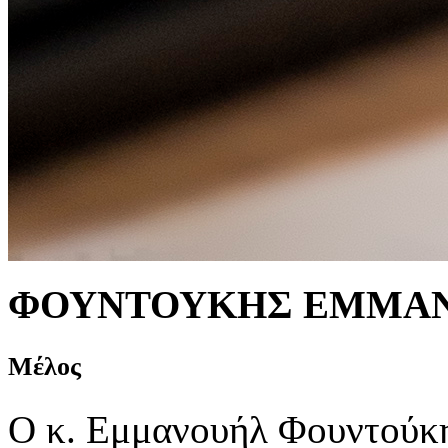
ΦΟΥΝΤΟΥΚΗΣ ΕΜΜΑ
Μέλος
Ο κ. Εμμανουήλ Φουντούκης