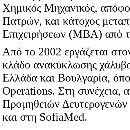
Χημικός Μηχανικός, απόφο
Πατρών, και κάτοχος μεταπ
Επιχειρήσεων (MBA) από 
Από το 2002 εργάζεται στο
κλάδο ανακύκλωσης χάλυβα,
Ελλάδα και Βουλγαρία, όπο
Operations. Στη συνέχεια,
Προμηθειών Δευτερογενώ
και στη SofiaMed.