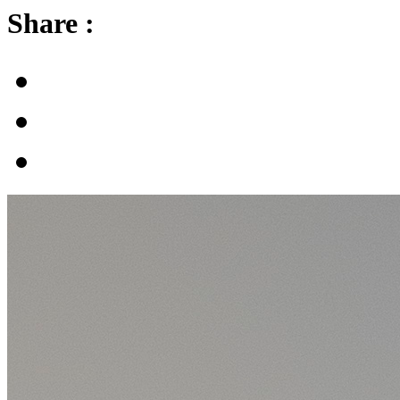
Share :