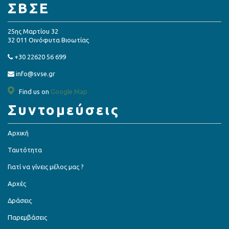
ΣΒΣΕ
25ης Μαρτίου 32
32 011 Οινόφυτα Βιοωτίας
+30 22620 56 699
info@svse.gr
Find us on
Google Map
Συντομεύσεις
Αρχική
Ταυτότητα
Γιατί να γίνεις μέλος μας ?
Αρχές
Δράσεις
Παρεμβάσεις