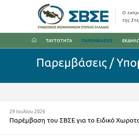
Ο εκπρ
της Στ
ΤΑΥΤΟΤΗΤΑ
ΠΑΡΕΜΒΑΣΕΙΣ
ΕΚΔΗΛΩ
Παρεμβάσεις / Υπ
29 Ιουλίου 2026
Παρέμβαση του ΣΒΣΕ για το Ειδικό Χωροτα