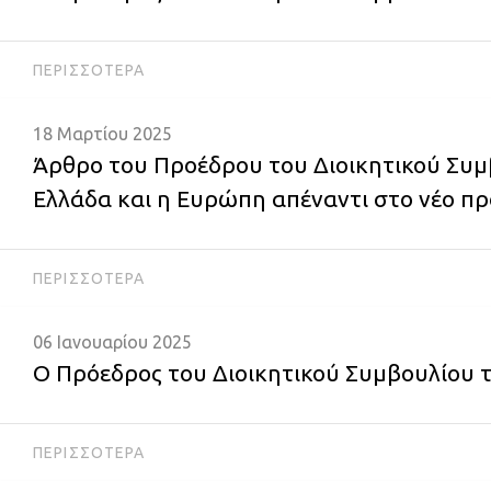
ΠΕΡΙΣΣΌΤΕΡΑ
18 Μαρτίου 2025
Άρθρο του Προέδρου του Διοικητικού Συμ
Ελλάδα και η Ευρώπη απέναντι στο νέο π
ΠΕΡΙΣΣΌΤΕΡΑ
06 Ιανουαρίου 2025
Ο Πρόεδρος του Διοικητικού Συμβουλίου 
ΠΕΡΙΣΣΌΤΕΡΑ