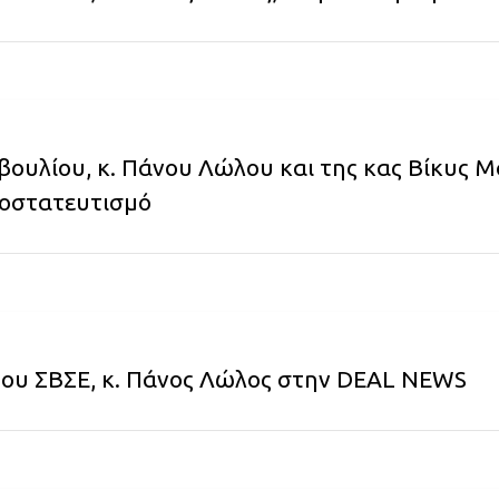
βουλίου, κ. Πάνου Λώλου και της κας Βίκυς
ροστατευτισμό
του ΣΒΣΕ, κ. Πάνος Λώλος στην DEAL NEWS