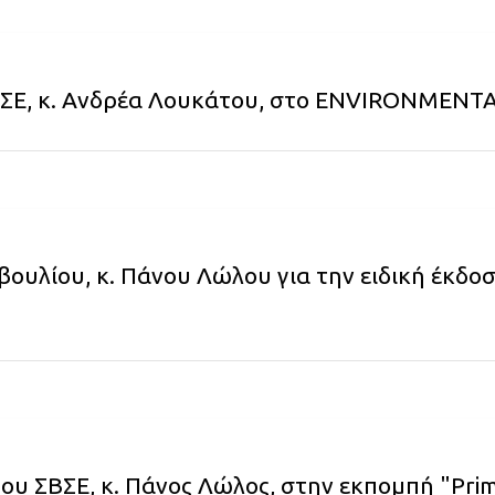
ΣΒΣΕ, κ. Ανδρέα Λουκάτου, στο ENVIRONME
ουλίου, κ. Πάνου Λώλου για την ειδική έκδο
ου ΣΒΣΕ, κ. Πάνος Λώλος, στην εκπομπή "Pri