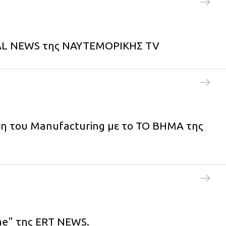
NTAL NEWS της ΝΑΥΤΕΜΟΡΙΚΗΣ TV
ση του Manufacturing με το ΤΟ ΒΗΜΑ της
me" της ERT NEWS.