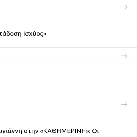
ετάδοση Ισχύος»
ρυγιάννη στην «ΚΑΘΗΜΕΡΙΝΗ»: Oι