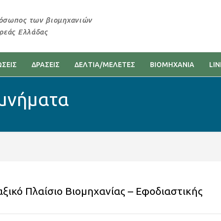
όσωπος των βιομηχανιών
ερεάς Ελλάδας
ΣΕΙΣ
ΔΡΑΣΕΙΣ
ΔΕΛΤΙΑ/ΜΕΛΕΤΕΣ
ΒΙΟΜΗΧΑΝΙΑ
LIN
ομνήματα
ξικό Πλαίσιο Βιομηχανίας – Εφοδιαστικής