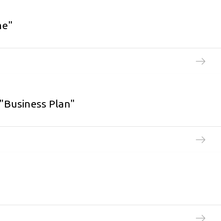
me"
"Business Plan"