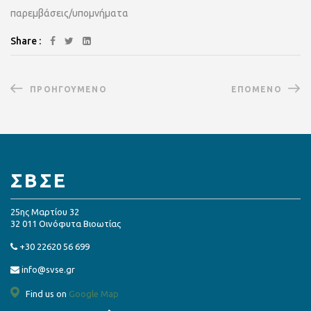
παρεμβάσεις/υπομνήματα
Share :
ΠΡΟΗΓΟΎΜΕΝΟ
ΕΠΌΜΕΝΟ
ΣΒΣΕ
25ης Μαρτίου 32
32 011 Οινόφυτα Βιοωτίας
+30 22620 56 699
info@svse.gr
Find us on
Google Map