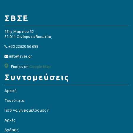
ΣΒΣΕ
25ης Μαρτίου 32
32 011 Οινόφυτα Βιοωτίας
+30 22620 56 699
info@svse.gr
Find us on
Google Map
Συντομεύσεις
Αρχική
Ταυτότητα
Γιατί να γίνεις μέλος μας ?
Αρχές
Δράσεις