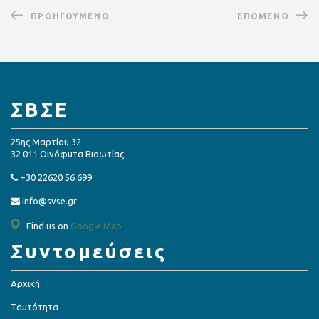
ΠΡΟΗΓΟΎΜΕΝΟ
ΕΠΌΜΕΝΟ
ΣΒΣΕ
25ης Μαρτίου 32
32 011 Οινόφυτα Βιοωτίας
+30 22620 56 699
info@svse.gr
Find us on
Google Map
Συντομεύσεις
Αρχική
Ταυτότητα