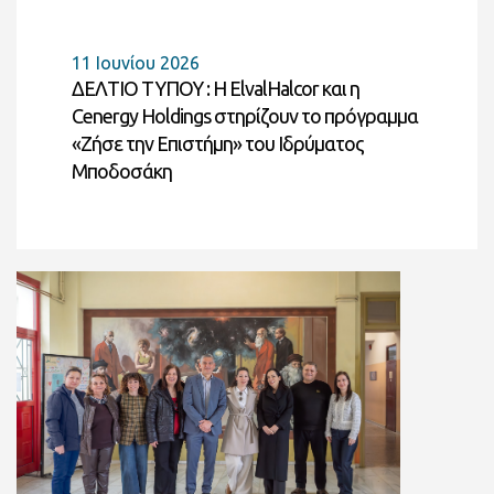
11 Ιουνίου 2026
ΔΕΛΤΙΟ ΤΥΠΟΥ : Η ElvalHalcor και η
Cenergy Holdings στηρίζουν το πρόγραμμα
«Ζήσε την Επιστήμη» του Ιδρύματος
Μποδοσάκη