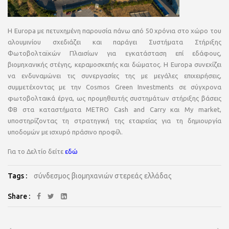
Η Europa με πετυχημένη παρουσία πάνω από 50 χρόνια στο χώρο του
αλουμινίου σχεδιάζει και παράγει Συστήματα Στήριξης
Φωτοβολταϊκών Πλαισίων για εγκατάσταση επί εδάφους,
βιομηχανικής στέγης, κεραμοσκεπής και δώματος. Η Europa συνεχίζει
να ενδυναμώνει τις συνεργασίες της με μεγάλες επιχειρήσεις,
συμμετέχοντας με την Cosmos Green Investments σε σύγχρονα
φωτοβολταικά έργα, ως προμηθευτής συστημάτων στήριξης βάσεις
ΦΒ στα καταστήματα METRO Cash and Carry και My market,
υποστηρίζοντας τη στρατηγική της εταιρείας για τη δημιουργία
υποδομών με ισχυρό πράσινο προφίλ.
Για το Δελτίο δείτε
εδώ
Tags :
σύνδεσμος βιομηχανιών στερεάς ελλάδας
Share :