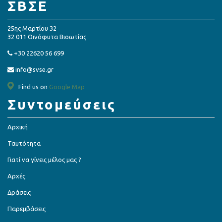
ΣΒΣΕ
25ης Μαρτίου 32
32 011 Οινόφυτα Βιοωτίας
+30 22620 56 699
info@svse.gr
Find us on
Google Map
Συντομεύσεις
Αρχική
Ταυτότητα
Γιατί να γίνεις μέλος μας ?
Αρχές
Δράσεις
Παρεμβάσεις