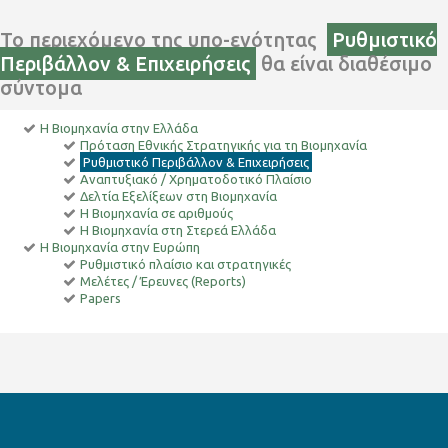
Το περιεχόμενο της υπο-ενότητας
Ρυθμιστικό
Περιβάλλον & Επιχειρήσεις
θα είναι διαθέσιμο
σύντομα
Η Βιομηχανία στην Ελλάδα
Πρόταση Εθνικής Στρατηγικής για τη Βιομηχανία
Ρυθμιστικό Περιβάλλον & Επιχειρήσεις
Αναπτυξιακό / Χρηματοδοτικό Πλαίσιο
Δελτία Εξελίξεων στη Βιομηχανία
Η Βιομηχανία σε αριθμούς
Η Βιομηχανία στη Στερεά Ελλάδα
Η Βιομηχανία στην Ευρώπη
Ρυθμιστικό πλαίσιο και στρατηγικές
Μελέτες / Έρευνες (Reports)
Papers