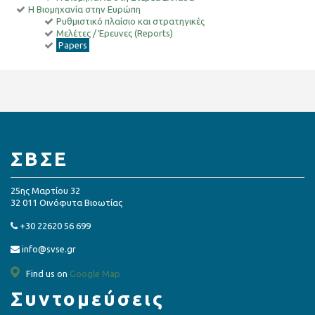
Η Βιομηχανία στην Ευρώπη
Ρυθμιστικό πλαίσιο και στρατηγικές
Μελέτες / Έρευνες (Reports)
Papers
ΣΒΣΕ
25ης Μαρτίου 32
32 011 Οινόφυτα Βιοωτίας
+30 22620 56 699
info@svse.gr
Find us on
Google Map
Συντομεύσεις