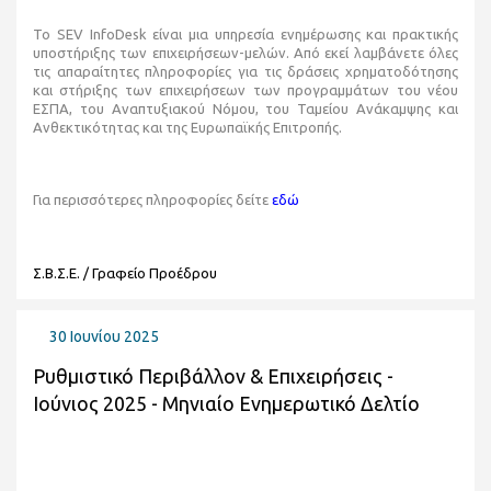
To SEV InfoDesk είναι μια υπηρεσία ενημέρωσης και πρακτικής
υποστήριξης των επιχειρήσεων-μελών. Από εκεί λαμβάνετε όλες
τις απαραίτητες πληροφορίες για τις δράσεις χρηματοδότησης
και στήριξης των επιχειρήσεων των προγραμμάτων του νέου
ΕΣΠΑ, του Αναπτυξιακού Νόμου, του Ταμείου Ανάκαμψης και
Ανθεκτικότητας και της Ευρωπαϊκής Επιτροπής.
Για περισσότερες πληροφορίες δείτε
εδώ
Σ.Β.Σ.Ε. / Γραφείο Προέδρου
30 Ιουνίου 2025
Ρυθμιστικό Περιβάλλον & Επιχειρήσεις -
Ιούνιος 2025 - Μηνιαίο Ενημερωτικό Δελτίο