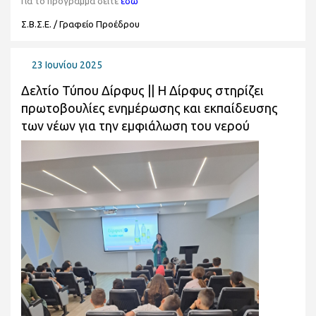
Για το πρόγραμμα δείτε
εδώ
Σ.Β.Σ.Ε. / Γραφείο Προέδρου
23 Ιουνίου 2025
Δελτίο Τύπου Δίρφυς || Η Δίρφυς στηρίζει
πρωτοβουλίες ενημέρωσης και εκπαίδευσης
των νέων για την εμφιάλωση του νερού