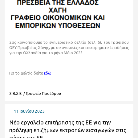
Σας κοινοποιούμε το ενημερωτικό δελτίο (σελ. 6), του Γραφείου
ΟΕΥ Πρεσβείας Χάγης, με οικονομικές και επιχειρηματικές ειδήσεις
για την Ολλανδία για το μήνα Μάιο 2025.
Για το Δελτίο δείτε
εδώ
Σ.Β.Σ.Ε. / Γραφείο Προέδρου
11 Ιουνίου 2025
Νέο εργαλείο επιτήρησης της ΕΕ για την
πρόληψη επιζήμιων εκτροπών εισαγωγών στις
χώρες της ΕΕ