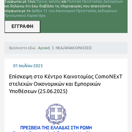
Συμφωνώ με τους
Όρους χρήσης
και
Πολιτική Προστασίας Δεδομένων
και δηλώνω ότι έχω διαβάσει τις πληροφορίες που απαιτούνται
σύμφωνα με το
άρθρο 13 του Κανονισμού Προστασίας Δεδομένων
Προσωπικού Χαρακτήρα
ΕΓΓΡΑΦΗ
Βρίσκεστε εδώ:
Αρχική
ΝΕΑ/ΑΝΑΚΟΙΝΩΣΕΙΣ
01 Ιουλίου 2025
Επίσκεψη στο Κέντρο Καινοτομίας ComoNExT
στελεχών Οικονομικών και Εμπορικών
Υποθέσεων (25.06.2025)