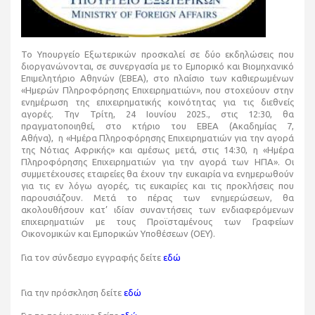
Το Υπουργείο Εξωτερικών προσκαλεί σε δύο εκδηλώσεις που
διοργανώνονται, σε συνεργασία με το Εμπορικό και Βιομηχανικό
Επιμελητήριο Αθηνών (ΕΒΕΑ), στο πλαίσιο των καθιερωμένων
«Ημερών Πληροφόρησης Επιχειρηματιών», που στοχεύουν στην
ενημέρωση της επιχειρηματικής κοινότητας για τις διεθνείς
αγορές.
Την Τρίτη, 24 Ιουνίου 2025., στις 12:30, θα
πραγματοποιηθεί, στο κτήριο του ΕΒΕΑ (Ακαδημίας 7,
Αθήνα), η «Ημέρα Πληροφόρησης Επιχειρηματιών για την αγορά
της Νότιας Αφρικής» και αμέσως μετά, στις 14:30, η «Ημέρα
Πληροφόρησης Επιχειρηματιών για την αγορά των ΗΠΑ». Οι
συμμετέχουσες εταιρείες θα έχουν την ευκαιρία να ενημερωθούν
για τις εν λόγω αγορές, τις ευκαιρίες και τις προκλήσεις που
παρουσιάζουν. Μετά το πέρας των ενημερώσεων, θα
ακολουθήσουν κατ’ ιδίαν συναντήσεις των ενδιαφερόμενων
επιχειρηματιών με τους Προϊσταμένους των Γραφείων
Οικονομικών και Εμπορικών Υποθέσεων (ΟΕΥ).
Για τον σύνδεσμο εγγραφής δείτε
εδώ
Για την πρόσκληση δείτε
εδώ