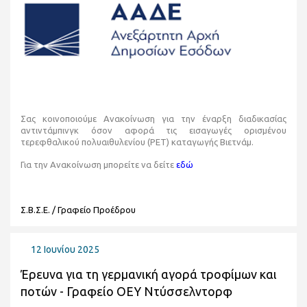
Σας κοινοποιούμε Aνακοίνωση για την έναρξη διαδικασίας
αντιντάμπινγκ όσον αφορά τις εισαγωγές ορισμένου
τερεφθαλικού πολυαιθυλενίου (PET) καταγωγής Βιετνάμ.
Για την Ανακοίνωση μπορείτε να δείτε
εδώ
Σ.Β.Σ.Ε. / Γραφείο Προέδρου
12 Ιουνίου 2025
Έρευνα για τη γερμανική αγορά τροφίμων και
ποτών - Γραφείο ΟΕΥ Ντύσσελντορφ