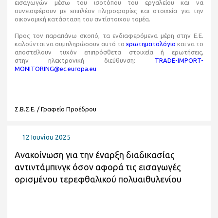
εισαγωγών μέσω του ισοτόπου του εργαλείου και να
συνεισφέρουν με επιπλέον πληροφορίες και στοιχεία για την
οικονομική κατάσταση του αντίστοιχου τομέα.
Προς τον παραπάνω σκοπό, τα ενδιαφερόμενα μέρη στην Ε.Ε.
καλούνται να συμπληρώσουν αυτό το
ερωτηματολόγιο
και να το
αποστείλουν τυχόν επιπρόσθετα στοιχεία ή ερωτήσεις,
στην ηλεκτρονική διεύθυνση:
TRADE-IMPORT-
MONITORING@ec.europa.eu
Σ.Β.Σ.Ε. / Γραφείο Προέδρου
12 Ιουνίου 2025
Ανακοίνωση για την έναρξη διαδικασίας
αντιντάμπινγκ όσον αφορά τις εισαγωγές
ορισμένου τερεφθαλικού πολυαιθυλενίου