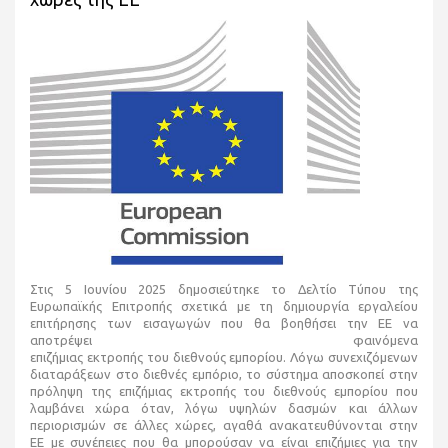
Στις 5 Ιουνίου 2025 δημοσιεύτηκε το Δελτίο Τύπου της
Ευρωπαϊκής Επιτροπής σχετικά με τη δημιουργία εργαλείου
ε
πιτήρησης των εισαγωγών που θα βοηθήσει την ΕΕ να
αποτρέψει
φαινόμενα
επιζήμιας
εκτροπή
ς
του
διεθνούς
εμπορίου
.
Λόγω συνεχιζόμενων
διαταράξεων στο διεθνές εμπόριο, το
σύστημα αποσκοπεί στην
πρόληψη της επιζήμιας εκτροπής του
διεθνούς
εμπορίου
που
λαμβάνει χώρα
όταν
,
λόγω υψηλών δασμών και άλλων
περιορισμών
σε άλλες χώρες, αγαθά
ανακατευθύνονται στην
ΕΕ
με
συνέπειες
που
θα μπορούσαν να είναι επιζήμιες για τη
ν